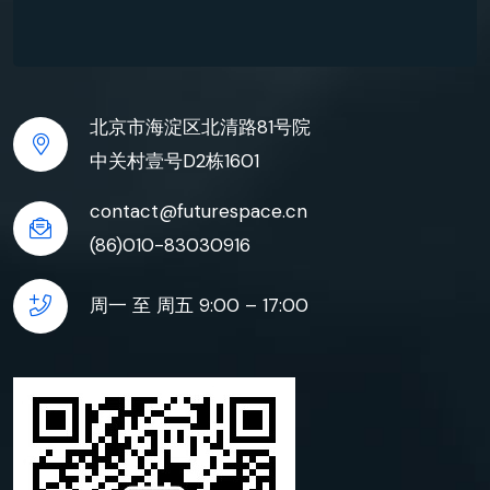
北京市海淀区北清路81号院
中关村壹号D2栋1601
contact@futurespace.cn
(86)010-83030916
周一 至 周五 9:00 – 17:00