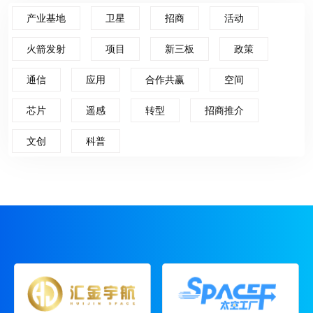
产业基地
卫星
招商
活动
火箭发射
项目
新三板
政策
通信
应用
合作共赢
空间
芯片
遥感
转型
招商推介
文创
科普