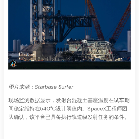
图片来源：Starbase Surfer
现场监测数据显示，发射台混凝土基座温度在试车期
间稳定维持在540°C设计阈值内。SpaceX工程师团
队确认，该平台已具备执行轨道级发射任务的条件。