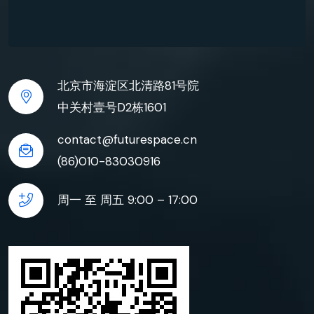
北京市海淀区北清路81号院
中关村壹号D2栋1601
contact@futurespace.cn
(86)010-83030916
周一 至 周五 9:00 – 17:00