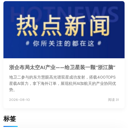
浙企布局太空AI产业——给卫星装一颗“浙江脑”
地卫二参与的东方慧眼高光谱双星成功发射，搭载400TOPS
星载AI算力，拿下海外订单，展现杭州AI加航天的产业协同优
势。
2026-08-10
阅读 31
标签