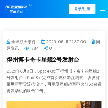
登录/注册
全球航天事件
2025-06-11 22:30:00
国
际资讯
1784
0
得州博卡奇卡星舰2号发射台
2025年6月8日，SpaceX位于得州博卡奇卡的星舰2
号发射台（Pad B）完成首次燃料加注测试。该设施
采用新型导流槽设计，可承受星舰超重型火箭33台猛
禽发动机的联合冲击。