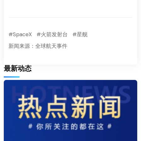
#SpaceX
#火箭发射台
#星舰
新闻来源：全球航天事件
最新动态