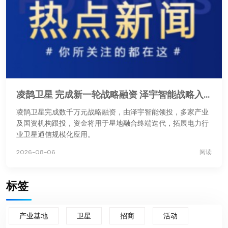
凌鹊卫星 完成新一轮战略融资 泽宇智能战略入股助力星地融合通信
凌鹊卫星完成数千万元战略融资，由泽宇智能领投，多家产业
及国资机构跟投，资金将用于星地融合终端迭代，拓展电力行
业卫星通信规模化应用。
2026-08-06
阅读
标签
产业基地
卫星
招商
活动