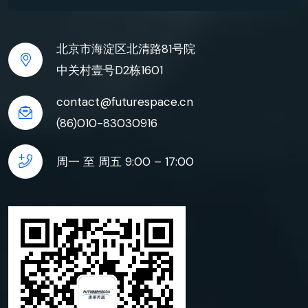
北京市海淀区北清路81号院
中关村壹号D2栋1601
contact@futurespace.cn
(86)010-83030916
周一 至 周五 9:00 – 17:00