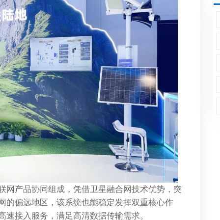
联网产品协同组成，凭借卫星融合网技术优势，突
、无网的偏远地区，该系统也能稳定发挥双重核心作
高速接入服务，满足高清数据传输需求。