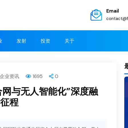
Email
contact@f
业
发射
投资
关于
企业资讯
1695
0
合网与无人智能化”深度融
征程​