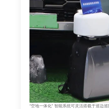
“空地一体化” 智能系统可灵活搭载于巡边