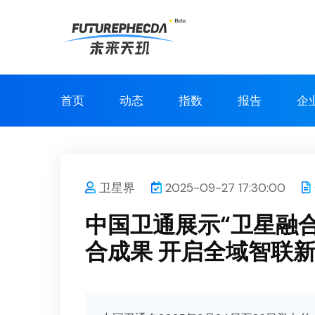
首页
动态
指数
报告
企
卫星界
2025-09-27 17:30:00
中国卫通展示“卫星融
合成果 开启全域智联新