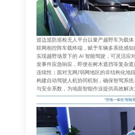
巡边巡防巡检无人平台以量产越野车为载体
联网相控阵车载终端，赋予车辆多系统感知
实现越野场景下的 AI 智能驾驶，可灵活
发事件应急响应，即便在树木遮挡等复杂遮
连续性；面对无网/弱网地区的非结构化地
构建自动驾驶人机协同机制，确保智驾系统
与安全系数，为地面智能作业提供高效解决
“空地一体化”智