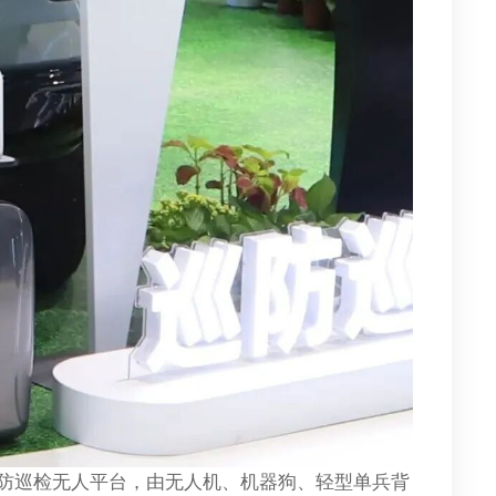
巡防巡检无人平台，由无人机、机器狗、轻型单兵背