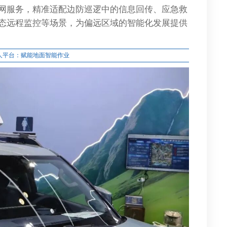
网服务，精准适配边防巡逻中的信息回传、应急救
态远程监控等场景，为偏远区域的智能化发展提供
人平台：赋能地面智能作业