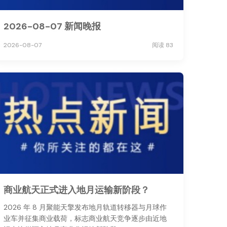
2026-08-07 新闻晚报
2026-08-07
阅读 83
商业航天正式进入地月运输新阶段？
2026 年 8 月聚能天擎发布地月轨道转移器与月球作
业车并征集商业载荷，标志商业航天竞争逐步由近地