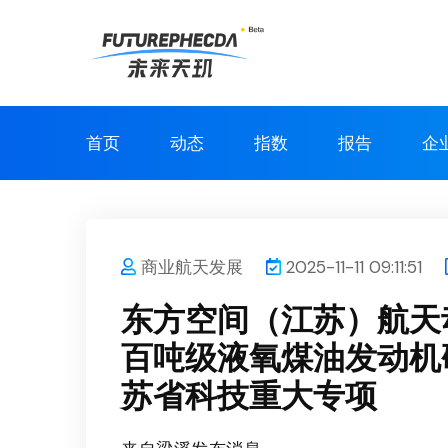
首页
动态
指数
报告
企
商业航天发展
2025-11-11 09:11:51
东方空间（江苏）航天
百吨级液氧煤油发动机
苏省科技重大专项