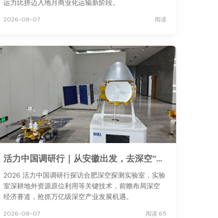
运力比拼迈入地月商业化运输新阶段。
2026-08-07
阅读
活力中国调研行｜从安徽出发，去深空“安家”
2026 活力中国调研行探访合肥深空探测实验室，实验
室深耕地外资源原位利用等关键技术，前瞻布局深空
经济赛道，抢抓万亿级深空产业发展机遇。
2026-08-07
阅读 65