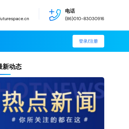
电话
uturespace.cn
(86)010-83030916
登录/注册
最新动态