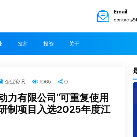
Email
contact@f
业
发射
投资
关于
企业资讯
1065
0
动力有限公司"可重复使用
研制项目入选2025年度江