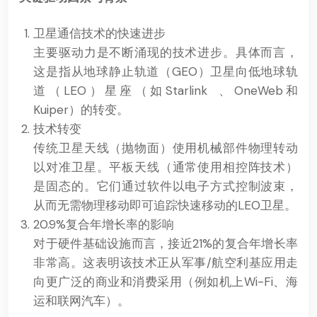
卫星通信技术的快速进步
主要驱动力是不断涌现的技术进步。具体而言，
这是指从地球静止轨道（GEO）卫星向低地球轨
道（LEO）星座（如
Starlink
、OneWeb和
Kuiper）的转变。
技术转变
传统卫星天线（抛物面）使用机械部件物理转动
以对准卫星。平板天线（通常使用相控阵技术）
是固态的。它们通过软件以电子方式控制波束，
从而无需物理移动即可追踪快速移动的LEO卫星。
20.9%复合年增长率的影响
对于硬件基础设施而言，接近21%的复合年增长率
非常高。这表明该技术正从军事/航空利基应用走
向更广泛的商业和消费采用（例如机上Wi-Fi、海
运和联网汽车）。