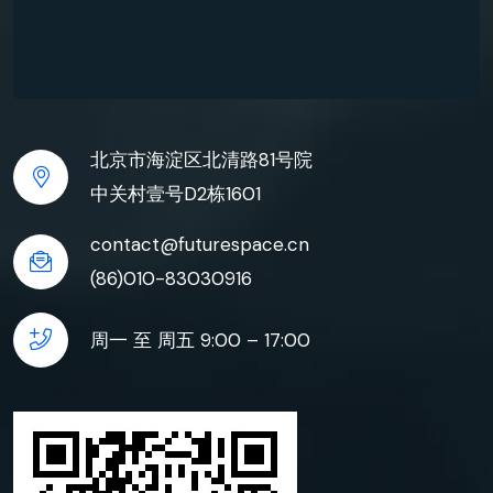
北京市海淀区北清路81号院
中关村壹号D2栋1601
contact@futurespace.cn
(86)010-83030916
周一 至 周五 9:00 – 17:00