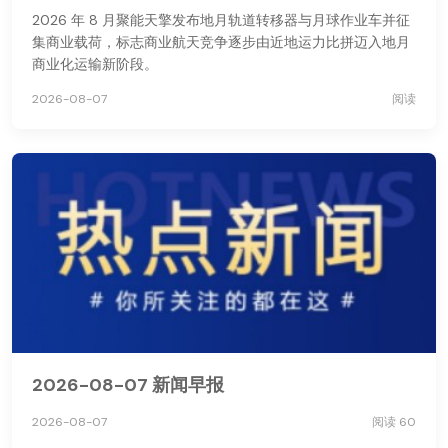
2026 年 8 月聚能天擎发布地月轨道转移器与月球作业车并征
集商业载荷，标志商业航天竞争逐步由近地运力比拼迈入地月
商业化运输新阶段。
2026-08-07
阅读
2026-08-07 新闻早报
2026-08-07
阅读 60