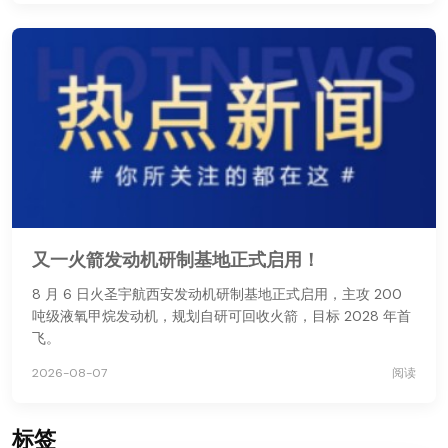
又一火箭发动机研制基地正式启用！
8 月 6 日火圣宇航西安发动机研制基地正式启用，主攻 200
吨级液氧甲烷发动机，规划自研可回收火箭，目标 2028 年首
飞。
2026-08-07
阅读
标签