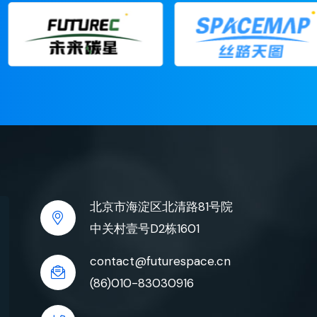
北京市海淀区北清路81号院
中关村壹号D2栋1601
contact@futurespace.cn
(86)010-83030916