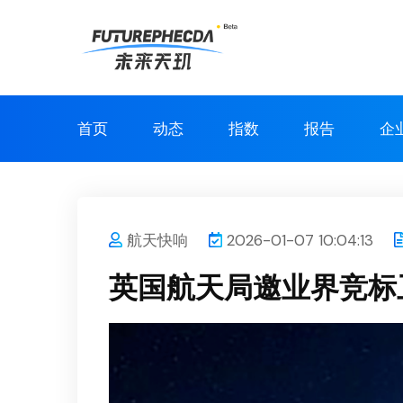
首页
动态
指数
报告
企
航天快响
2026-01-07 10:04:13
英国航天局邀业界竞标