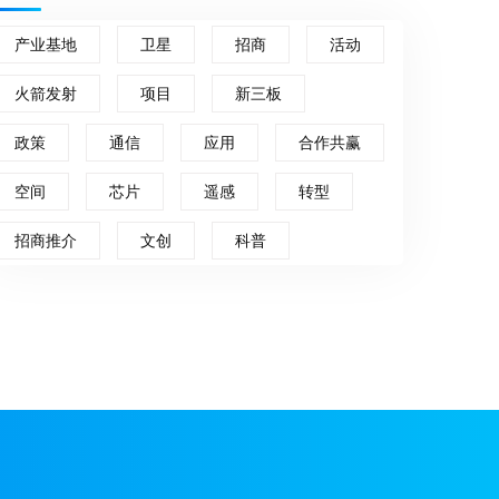
产业基地
卫星
招商
活动
火箭发射
项目
新三板
政策
通信
应用
合作共赢
空间
芯片
遥感
转型
招商推介
文创
科普