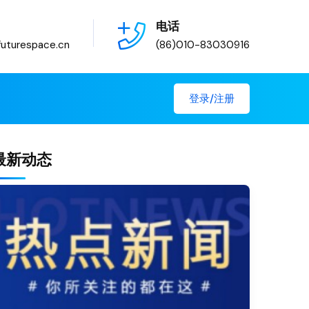
电话
uturespace.cn
(86)010-83030916
登录/注册
最新动态