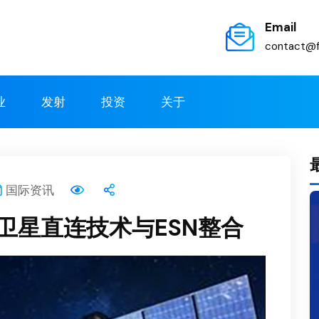
Email
contact@f
业
发射
投资
关于
国际资讯
卫星直连技术与ESN整合