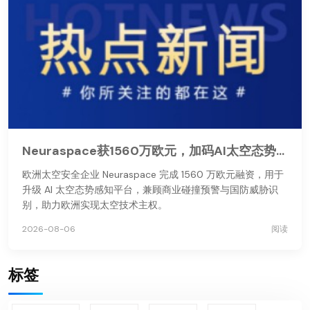
Neuraspace获1560万欧元，加码AI太空态势感知
欧洲太空安全企业 Neuraspace 完成 1560 万欧元融资，用于
升级 AI 太空态势感知平台，兼顾商业碰撞预警与国防威胁识
别，助力欧洲实现太空技术主权。
2026-08-06
阅读
标签