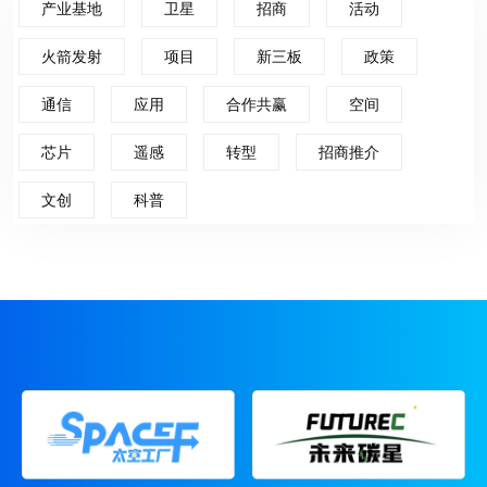
产业基地
卫星
招商
活动
火箭发射
项目
新三板
政策
通信
应用
合作共赢
空间
芯片
遥感
转型
招商推介
文创
科普