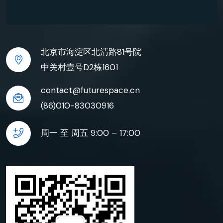
北京市海淀区北清路81号院
中关村壹号D2栋1601
contact@futurespace.cn
(86)010-83030916
周一 至 周五 9:00 – 17:00