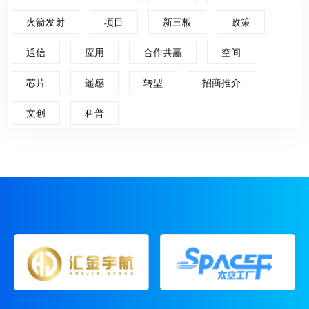
火箭发射
项目
新三板
政策
通信
应用
合作共赢
空间
芯片
遥感
转型
招商推介
文创
科普