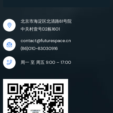
北京市海淀区北清路81号院
中关村壹号D2栋1601
contact@futurespace.cn
(86)010-83030916
周一 至 周五 9:00 – 17:00