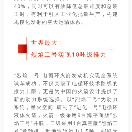
40%，同时可以有效降低总装难度和总装
工时，有利于引入工业化批量生产，构建
规模化发射的空天运输体系。
世界最大！
02
烈焰二号实现10吨级推力
“烈焰二号”电循环火箭发动机实现全系统
试车成功，不仅突破了电循环技术路线的
推力上限，更是为中国的火箭设计提供了
新的动力系统选择。以“烈焰二号”为动力
系统，
星火空间
研制了“进化一号”电循环
液体火箭，火箭一级采用9台海平面版“烈
焰二号”并联，二级采用1台真空版“烈焰二
号”发动机，近地轨道运力1.5吨，能够为