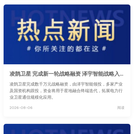
凌鹊卫星 完成新一轮战略融资 泽宇智能战略入股助力星地融合通信
凌鹊卫星完成数千万元战略融资，由泽宇智能领投，多家产业
及国资机构跟投，资金将用于星地融合终端迭代，拓展电力行
业卫星通信规模化应用。
2026-08-06
阅读