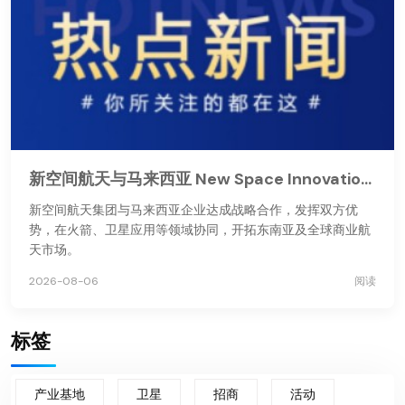
新空间航天与马来西亚 New Space Innovations 达成战略合作
新空间航天集团与马来西亚企业达成战略合作，发挥双方优
势，在火箭、卫星应用等领域协同，开拓东南亚及全球商业航
天市场。
2026-08-06
阅读
标签
产业基地
卫星
招商
活动