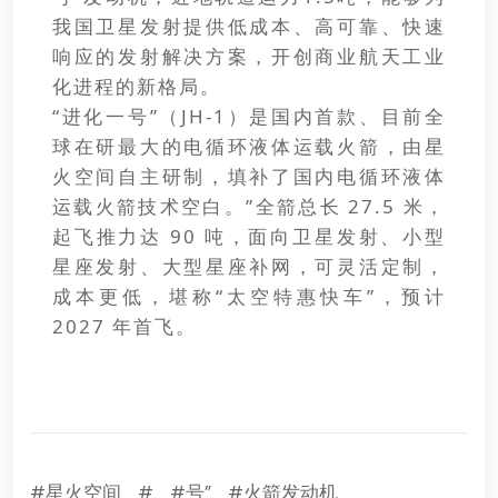
我国卫星发射提供低成本、高可靠、快速
响应的发射解决方案，开创商业航天工业
化进程的新格局。
“进化一号”（JH-1）是国内首款、目前全
球在研最大的电循环液体运载火箭，由星
火空间自主研制，填补了国内电循环液体
运载火箭技术空白。”全箭总长 27.5 米，
起飞推力达 90 吨，面向卫星发射、小型
星座发射、大型星座补网，可灵活定制，
成本更低，堪称“太空特惠快车”，预计
2027 年首飞。
#星火空间
#
#号”
#火箭发动机