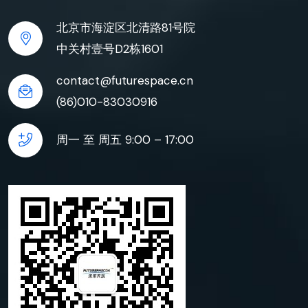
北京市海淀区北清路81号院
中关村壹号D2栋1601
contact@futurespace.cn
(86)010-83030916
周一 至 周五 9:00 – 17:00