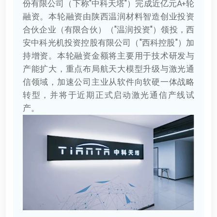
份有限公司（下称"中科天塔"）完成近亿元A+轮
融资。本轮融资由陕西温润材料智造创业投资
合伙企业（有限合伙）（"温润投资"）领投，西
安中科光机投资控股有限公司（"西科控股"）加
持增资。本轮融资金额将主要用于技术研发与
产能扩大，重点布局航天大模型升级与激光通
信领域，加速公司主业从软件向软硬一体战略
转型，并将于近期正式启动激光通信产线试
产。