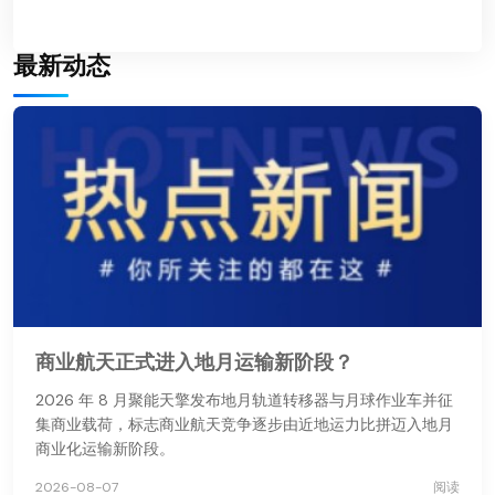
最新动态
商业航天正式进入地月运输新阶段？
2026 年 8 月聚能天擎发布地月轨道转移器与月球作业车并征
集商业载荷，标志商业航天竞争逐步由近地运力比拼迈入地月
商业化运输新阶段。
2026-08-07
阅读