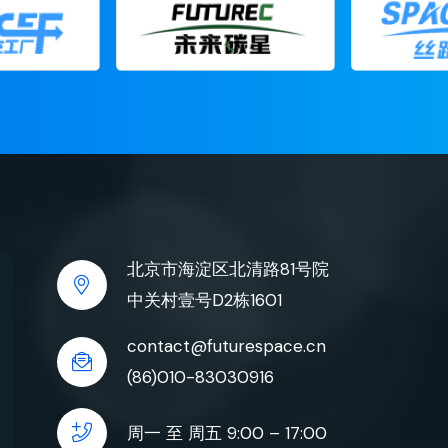
北京市海淀区北清路81号院
中关村壹号D2栋1601
contact@futurespace.cn
(86)010-83030916
周一 至 周五 9:00 – 17:00