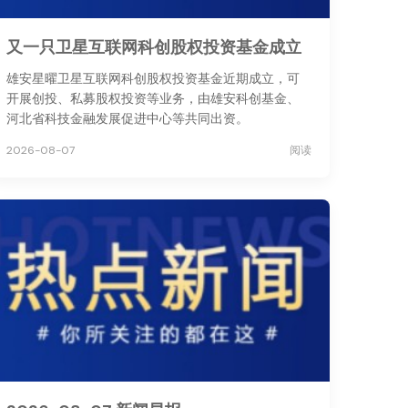
又一只卫星互联网科创股权投资基金成立
雄安星曜卫星互联网科创股权投资基金近期成立，可
开展创投、私募股权投资等业务，由雄安科创基金、
河北省科技金融发展促进中心等共同出资。
2026-08-07
阅读