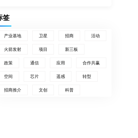
标签
产业基地
卫星
招商
活动
火箭发射
项目
新三板
政策
通信
应用
合作共赢
空间
芯片
遥感
转型
招商推介
文创
科普