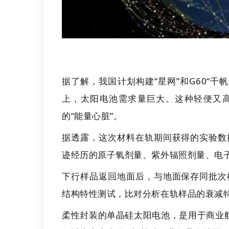
据了解，我国计划构建“星网”和G60“
千帆
上，太阳电池需求量巨大。这种轻便又
的“能量心脏”。
据透露，这次材料在轨期间获得的实验数
迹经历的原子氧剂量、紫外辐照剂量、电
下行样品返回地面后，与地面保存同批次
结构特性测试，比对分析在轨样品的衰减
柔性封装的单晶硅太阳电池，是用于
商业