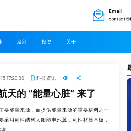
Email
contact@f
业
发射
投资
关于
5 17:29:36
科技资讯
天的 “能量心脏” 来了
主要能量来源，而提供能量来源的重要材料之一
要采用刚性结构太阳能电池翼，刚性材质基板，
本高。