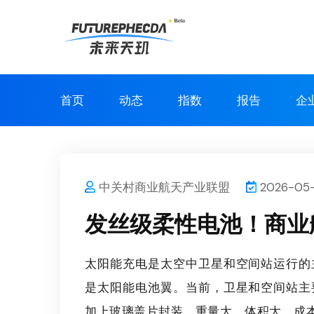
首页
动态
指数
报告
企
中关村商业航天产业联盟
2026-05-1
发丝级柔性电池！商业航
太阳能充电是太空中卫星和空间站运行的
是太阳能电池翼。当前，卫星和空间站主
加上玻璃盖片封装，重量大、体积大，成