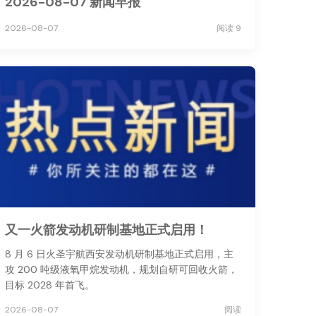
2026-08-07 新闻早报
2026-08-07
阅读 9
又一火箭发动机研制基地正式启用！
8 月 6 日火圣宇航西安发动机研制基地正式启用，主
攻 200 吨级液氧甲烷发动机，规划自研可回收火箭，
目标 2028 年首飞。
2026-08-07
阅读