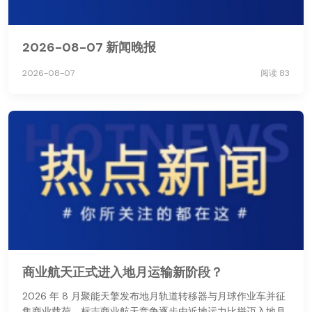
2026-08-07 新闻晚报
2026-08-07
阅读 83
商业航天正式进入地月运输新阶段？
2026 年 8 月聚能天擎发布地月轨道转移器与月球作业车并征
集商业载荷，标志商业航天竞争逐步由近地运力比拼迈入地月