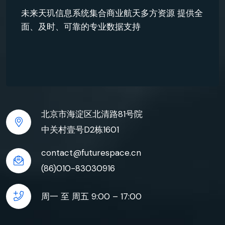
未来天玑信息系统集合商业航天多方资源 提供全
面、及时、可靠的专业数据支持
北京市海淀区北清路81号院
中关村壹号D2栋1601
contact@futurespace.cn
(86)010-83030916
周一 至 周五 9:00 – 17:00