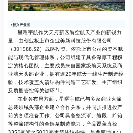
↑新兴产业园
星曜宇航作为天府新区航空航天产业的新锐力
量，由创业板上市企业美新科技股份有限公司
（301588.SZ）战略投资。依托上市公司的资本赋
能与现代化管理体系，公司组建了具备深厚工程积
淀的核心团队，主要成员来自国家级航天系统及商
业航天头部企业，拥有逾20年航天一线生产制造经
验，技术覆盖火箭结构件制造工艺研发、生产组织
及质量管控等关键环节。
在业务布局方面，星曜宇航已与多家商业火箭
总装领域头部企业建立合作关系，并同步推进投产
前的各项准备工作。公司具备整流罩、舱段、贮箱
等整箭结构件的全链条制造能力，产品覆盖直径
3350毫米至5000毫米箭体结构件，是西南地区少