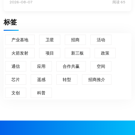
2026-08-07
阅读 65
标签
产业基地
卫星
招商
活动
火箭发射
项目
新三板
政策
通信
应用
合作共赢
空间
芯片
遥感
转型
招商推介
文创
科普