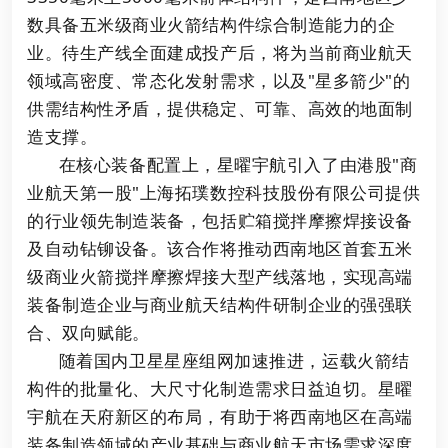
数具备五米级商业火箭结构件综合制造能力的企
业。待生产线全面建成投产后，将为当前商业航天
领域高密度、常态化发射需求，以及"星多箭少"的
供需结构性矛盾，提供稳定、可靠、高效的地面制
造支撑。
在核心装备配置上，星曜宇航引入了由港股"商
业航天第一股"上海拓璞数控科技股份有限公司提供
的行业领先制造装备，包括贮箱搅拌摩擦焊接设备
及自动钻铆设备。该合作将推动西南地区首套五米
级商业火箭搅拌摩擦焊接大型产线落地，实现高端
装备制造企业与商业航天结构件研制企业的强强联
合、双向赋能。
随着国内卫星星座组网加速推进，运载火箭结
构件的批量化、大尺寸化制造需求日益迫切。星曜
宇航在天府新区的布局，有助于将西南地区在高端
装备制造领域的产业基础与商业航天市场需求深度