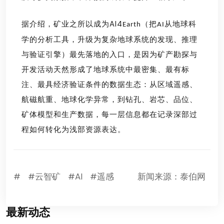
据介绍，
矿业之所以成为
AI4
（
把
从地球科
Earth
AI
学的分析工具，升级为复杂地球系统的发现、推理
与验证引擎
）
最先落地的入口，是因为矿产勘探与
开发活动天然形成了地球系统中最密集、最有标
注、最具经济验证条件的数据生态：从区域遥感、
航磁航重、地球化学异常，到钻孔、岩芯、品位、
矿体模型和生产数据，每一层信息都在记录深部过
程如何转化为浅部资源表达。
#
#云智矿
#AI
#遥感
新闻来源：泰伯网
最新动态