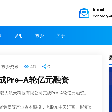
Email
contact@f
业
发射
投资
关于
投资资讯
417
0
Pre-A轮亿元融资
载人航天科技有限公司完成Pre-A轮亿元融资。
者集团等产业资本跟投，老股东中天汇富、彬复资