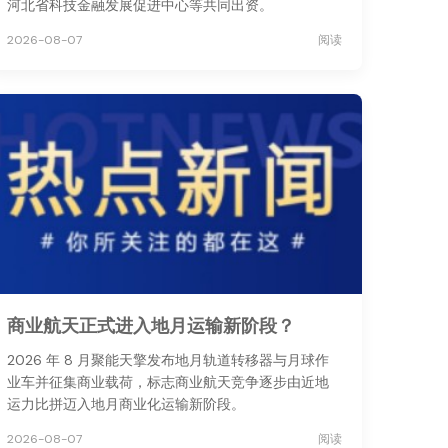
河北省科技金融发展促进中心等共同出资。
2026-08-07
阅读
商业航天正式进入地月运输新阶段？
2026 年 8 月聚能天擎发布地月轨道转移器与月球作
业车并征集商业载荷，标志商业航天竞争逐步由近地
运力比拼迈入地月商业化运输新阶段。
2026-08-07
阅读