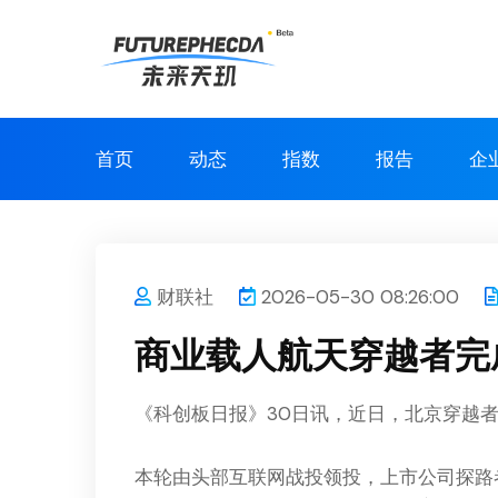
首页
动态
指数
报告
企
财联社
2026-05-30 08:26:00
商业载人航天穿越者完成
《科创板日报》30日讯，近日，北京穿越者
本轮由头部互联网战投领投，上市公司探路