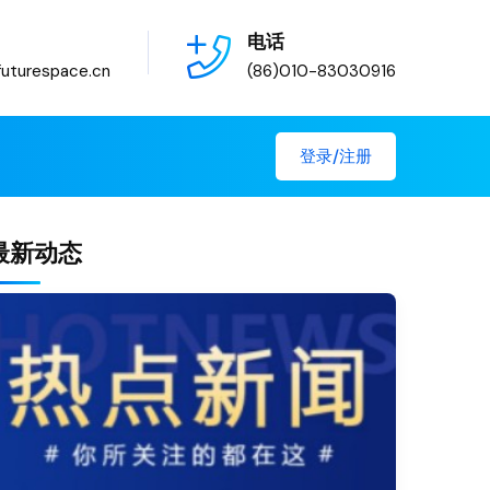
电话
uturespace.cn
(86)010-83030916
登录/注册
最新动态