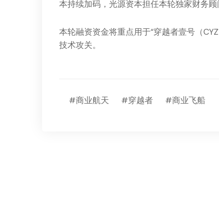
本持续加码，光源资本担任本轮独家财务顾
本轮融资资金将重点用于“穿越者壹号（CY
技术攻关。
#商业航天
#穿越者
#商业飞船