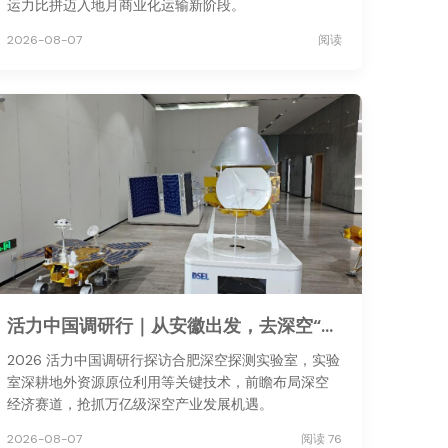
运力比拼迈入地月商业化运输新阶段。
2026-08-07
阅读
活力中国调研行｜从安徽出发，去深空“安家”
2026 活力中国调研行探访合肥深空探测实验室，实验
室深耕地外资源原位利用等关键技术，前瞻布局深空
经济赛道，抢抓万亿级深空产业发展机遇。
2026-08-07
阅读 76