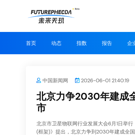
首页
动态
指数
报告
企
中国新闻网
2026-06-01 21:40:19
北京力争2030年建
市
北京市卫星物联网行业发展大会6月1日举
(框架)》提出，北京力争到2030年建成