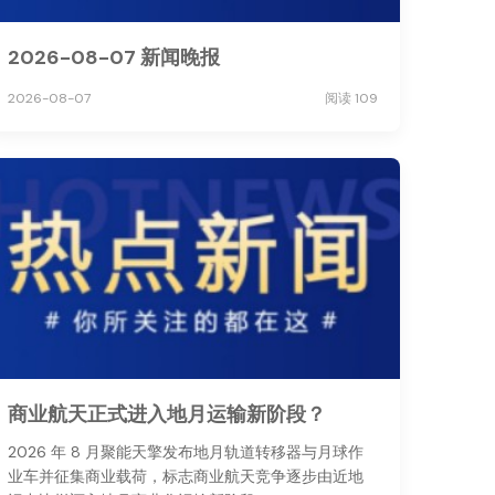
2026-08-07 新闻晚报
2026-08-07
阅读 109
商业航天正式进入地月运输新阶段？
2026 年 8 月聚能天擎发布地月轨道转移器与月球作
业车并征集商业载荷，标志商业航天竞争逐步由近地