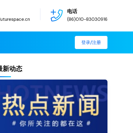
电话
uturespace.cn
(86)010-83030916
登录/注册
最新动态