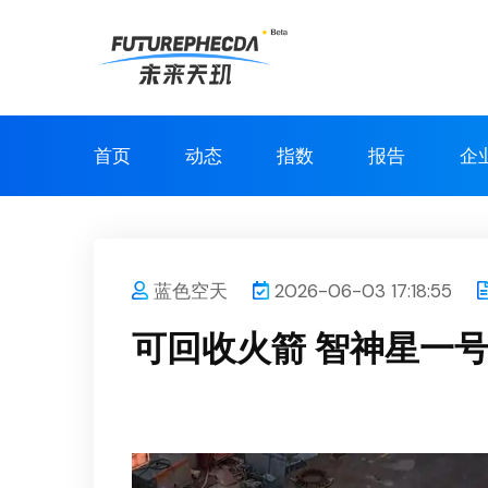
首页
动态
指数
报告
企
蓝色空天
2026-06-03 17:18:55
可回收火箭 智神星一号