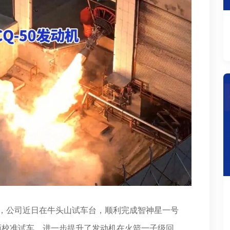
，公司近日在牛头山试车台，顺利完成
智神星一号
剖面校准试车，进一步提升了发动机在火箭一子级回