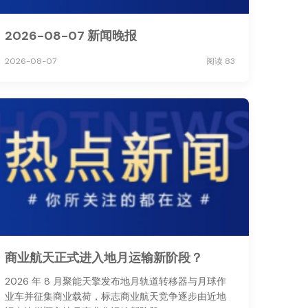
2026-08-07 新闻晚报
2026-08-07
阅读 83
商业航天正式进入地月运输新阶段？
2026 年 8 月聚能天擎发布地月轨道转移器与月球作
业车并征集商业载荷，标志商业航天竞争逐步由近地