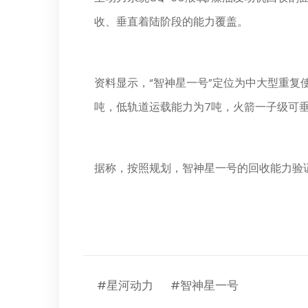
收、垂直着陆阶段的能力覆盖。
资料显示，“智神星一号”定位为中大型重复使
吨，低轨道运载能力为7吨，火箭一子级可垂
据称，按照规划，智神星一号的回收能力验
#星河动力
#智神星一号