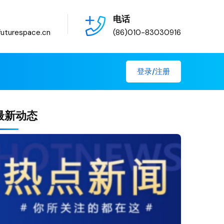
电话
uturespace.cn
(86)010-83030916
登录/注册
最新动态