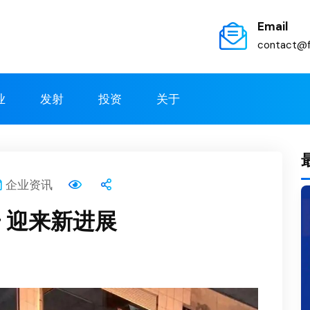
Email
contact@f
业
发射
投资
关于
企业资讯
 迎来新进展