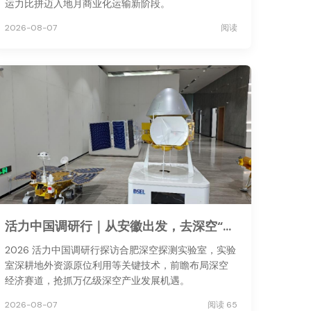
运力比拼迈入地月商业化运输新阶段。
2026-08-07
阅读
活力中国调研行｜从安徽出发，去深空“安家”
2026 活力中国调研行探访合肥深空探测实验室，实验
室深耕地外资源原位利用等关键技术，前瞻布局深空
经济赛道，抢抓万亿级深空产业发展机遇。
2026-08-07
阅读 65