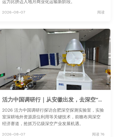
运力比拼迈入地月商业化运输新阶段。
2026-08-07
阅读
活力中国调研行｜从安徽出发，去深空“安家”
2026 活力中国调研行探访合肥深空探测实验室，实验
室深耕地外资源原位利用等关键技术，前瞻布局深空
经济赛道，抢抓万亿级深空产业发展机遇。
2026-08-07
阅读 76