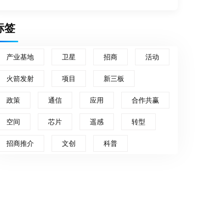
标签
产业基地
卫星
招商
活动
火箭发射
项目
新三板
政策
通信
应用
合作共赢
空间
芯片
遥感
转型
招商推介
文创
科普