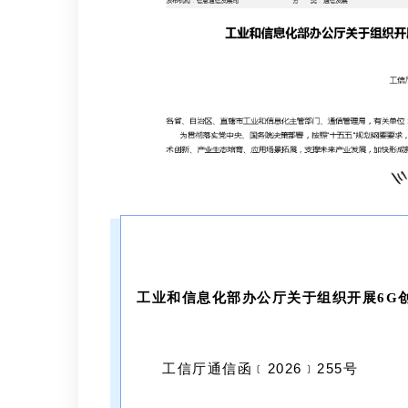
工业和信息化部办公厅关于组织开展6G
工信厅通信函﹝2026﹞255号