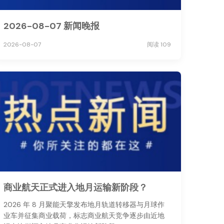
2026-08-07 新闻晚报
2026-08-07
阅读 109
商业航天正式进入地月运输新阶段？
2026 年 8 月聚能天擎发布地月轨道转移器与月球作
业车并征集商业载荷，标志商业航天竞争逐步由近地