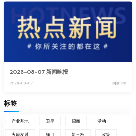
2026-08-07 新闻晚报
2026-08-07
阅读 128
标签
产业基地
卫星
招商
活动
火箭发射
项目
新三板
政策