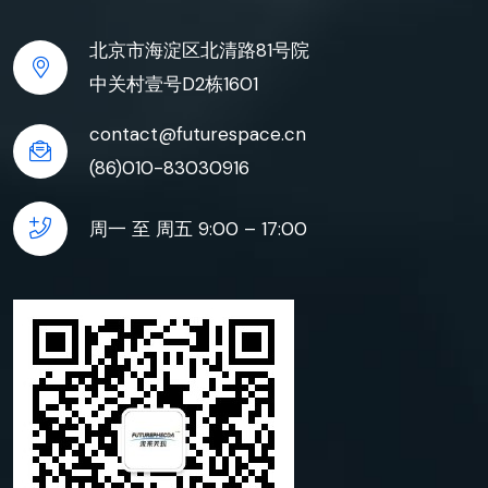
北京市海淀区北清路81号院
中关村壹号D2栋1601
contact@futurespace.cn
(86)010-83030916
周一 至 周五 9:00 – 17:00