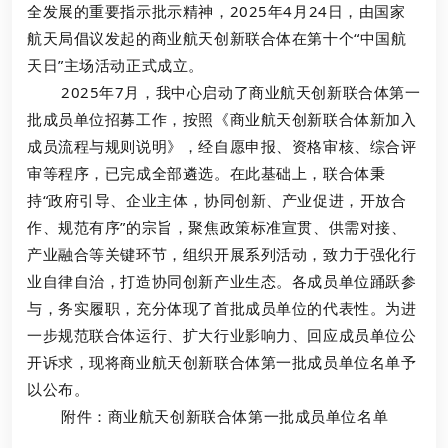
全发展的重要指示批示精神，2025年4月24日，由国家
航天局倡议发起的商业航天创新联合体在第十个“中国航
天日”主场活动正式成立。
2025年7月，我中心启动了商业航天创新联合体第一
批成员单位招募工作，按照《商业航天创新联合体新加入
成员流程与规则说明》，经自愿申报、资格审核、综合评
审等程序，已完成全部遴选。在此基础上
，
联合体秉
持“政府引导、企业主体，协同创新、产业促进，开放合
作、规范有序”的宗旨，聚焦政策标准宣贯、供需对接、
产业融合等关键环节，组织开展系列活动，致力于强化行
业自律自治，打造协同创新产业生态。各成员单位踊跃参
与，务实履职，充分体现了首批成员单位的代表性。为进
一步规范联合体运行、扩大行业影响力、回应成员单位公
开诉求，现将商业航天创新联合体第一批成员单位名单予
以公布。
附件：商业航天创新联合体第一批成员单位名单