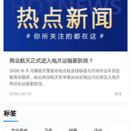
商业航天正式进入地月运输新阶段？
2026 年 8 月聚能天擎发布地月轨道转移器与月球作业车并征
集商业载荷，标志商业航天竞争逐步由近地运力比拼迈入地月
商业化运输新阶段。
2026-08-07
阅读
标签
产业基地
卫星
招商
活动