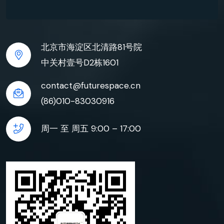
北京市海淀区北清路81号院
中关村壹号D2栋1601
contact@futurespace.cn
(86)010-83030916
周一 至 周五 9:00 – 17:00