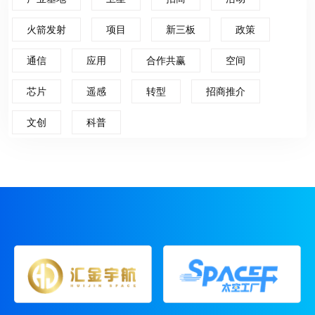
火箭发射
项目
新三板
政策
通信
应用
合作共赢
空间
芯片
遥感
转型
招商推介
文创
科普