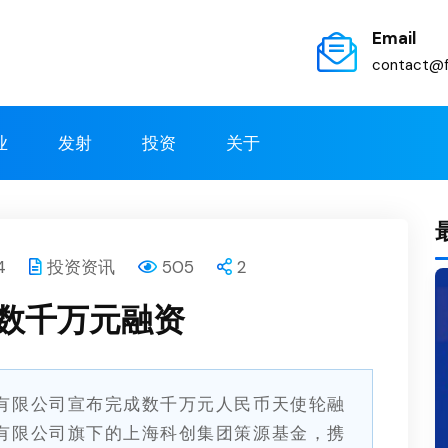
Email
contact@f
业
发射
投资
关于
4
投资资讯
505
2
数千万元融资
有限公司宣布完成数千万元人民币天使轮融
有限公司旗下的上海科创集团策源基金，携