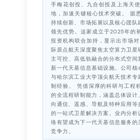
手梅花创投、九合创投及上海天
地，加速关键核心技术突破。 据
持续创新、市场拓展以及核心团队
领先优势。这家成立于2025年
投资机构联合加持，显示出市场对
际原点航天深度聚焦太空算力卫星
主可控、高低轨融合的分布式空间
新一代天基信息基础设施。公司核
与哈尔滨工业大学顶尖航天技术专
制经验。 凭借深厚的科研与工程
的全流程研制能力，涵盖总体设计
向通信、遥感、导航及特种应用等
的一站式卫星解决方案。业内分析
络有望成为下一代天基信息服务的
竞争力。