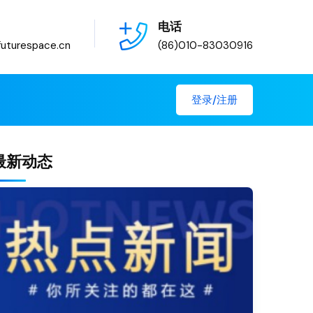
电话
uturespace.cn
(86)010-83030916
登录/注册
最新动态