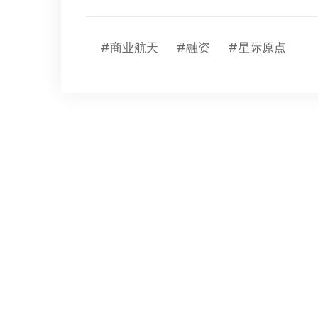
#商业航天
#融资
#星际原点