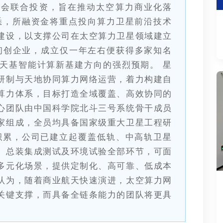
使会联合投资，旨在推动太空算力商业化落
悉，所融资金将重点投向算力卫星前沿技术
建设，以支撑公司在太空算力卫星领域建立
的初创企业，成立仅一年左右便获得多家知名
天基智能计算新基建方向的强烈预期。 星
研制与天地协同算力网络运营，着力构建自
算力体系，目标打造全域覆盖、高效协同的
心团队由中国科学院北斗三号系统骨干成员
家组成，全员均具备国家级重大卫星工程研
积累，公司已建立起覆盖低轨、中高轨卫星
、总装集成测试及环境试验全部环节，可面
多元化场景，提供定制化、高可靠、低成本
认为，随着商业航天快速演进，太空算力网
关键支撑，而具备全链条能力的团队将更具