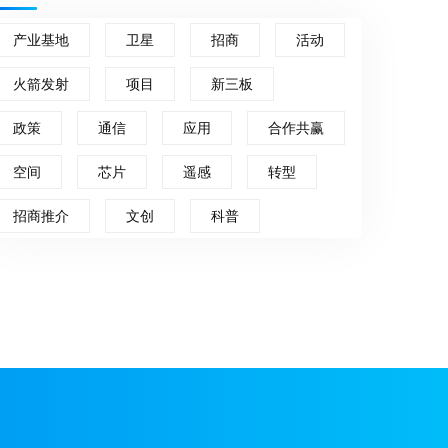
产业基地
卫星
招商
活动
火箭发射
项目
新三板
政策
通信
应用
合作共赢
空间
芯片
遥感
转型
招商推介
文创
科普