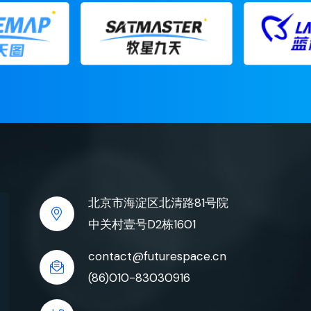
北京市海淀区北清路81号院
中关村壹号D2栋1601
contact@futurespace.cn
(86)010-83030916