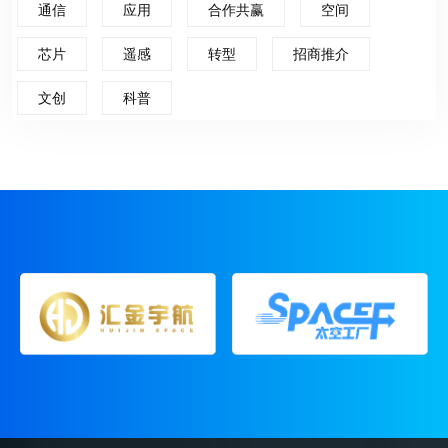
通信
应用
合作共赢
空间
芯片
遥感
转型
招商推介
文创
科普