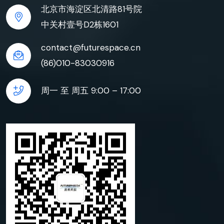
北京市海淀区北清路81号院
中关村壹号D2栋1601
contact@futurespace.cn
(86)010-83030916
周一 至 周五 9:00 – 17:00