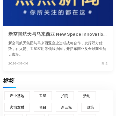
新空间航天与马来西亚 New Space Innovations 达成战略合作
新空间航天集团与马来西亚企业达成战略合作，发挥双方优
势，在火箭、卫星应用等领域协同，开拓东南亚及全球商业航
天市场。
2026-08-06
阅读
标签
产业基地
卫星
招商
活动
火箭发射
项目
新三板
政策