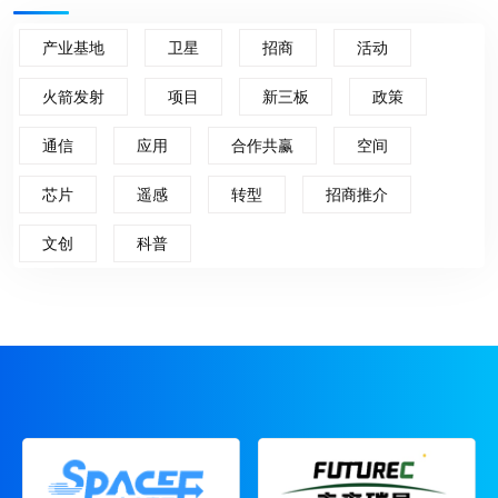
产业基地
卫星
招商
活动
火箭发射
项目
新三板
政策
通信
应用
合作共赢
空间
芯片
遥感
转型
招商推介
文创
科普