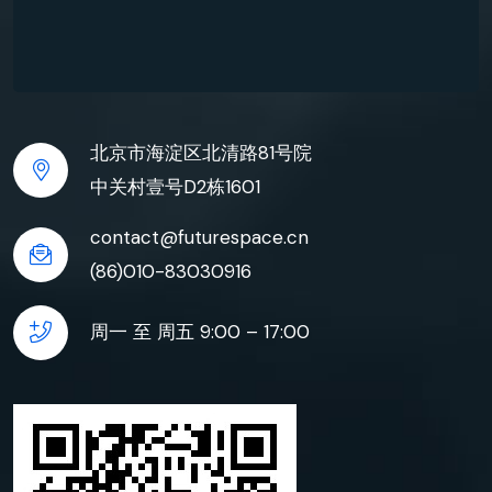
北京市海淀区北清路81号院
中关村壹号D2栋1601
contact@futurespace.cn
(86)010-83030916
周一 至 周五 9:00 – 17:00