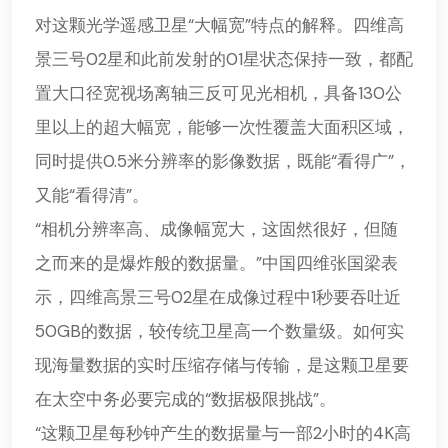
对这颗光学遥感卫星“大幅宽”特点的解释。四维高
景三号02星和此前发射的01星状态保持一致，都配
置大口径宽视场离轴三反可见光相机，具备130公
里以上的超大幅宽，能够一次性覆盖大面积区域，
同时提供0.5米分辨率的影像数据，既能“看得广”，
又能“看得清”。
“相机分辨率高、成像幅宽大，这固然很好，但随
之而来的是爆炸般的数据量。”中国四维张国梁表
示，四维高景三号02星在成像过程中1秒要吞吐近
50GB的数据，较传统卫星高一个数量级。如何实
现海量数据的实时压缩存储与传输，是这颗卫星要
在太空中务必要完成的“数据极限挑战”。
“这颗卫星每秒钟产生的数据量与一部2小时的4K高