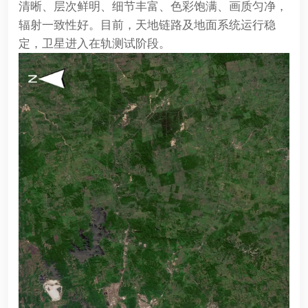
清晰、层次鲜明、细节丰富、色彩饱满、画质匀净，
辐射一致性好。目前，天地链路及地面系统运行稳
定，卫星进入在轨测试阶段。