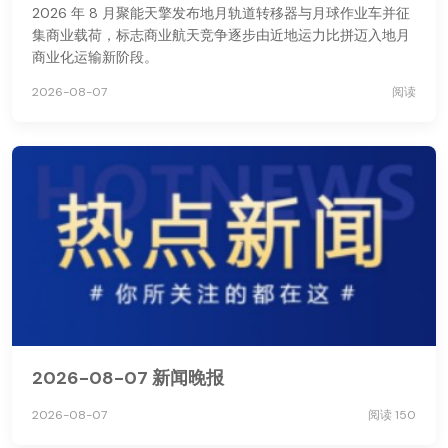
2026 年 8 月聚能天擎发布地月轨道转移器与月球作业车并征
集商业载荷，标志商业航天竞争逐步由近地运力比拼迈入地月
商业化运输新阶段。
2026-08-07
阅读
2026-08-07 新闻晚报
2026-08-07
阅读 150