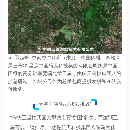
▲ 墨西哥-夸察夸尔科斯（来源：中国四维）四维高
景三号02星是中国航天科技集团有限公司所属中国
四维的高分辨率宽幅光学卫星，由航天科技集团八院
抓总研制，长城公司作为总承包商提供发射和在轨交
付服务。
太空上演“数据极限挑战”
“传统卫星拍我国大型城市要‘拼图’多次，而这颗卫
星可以一镜扫尽。”这是航天科技集团八院马文佳