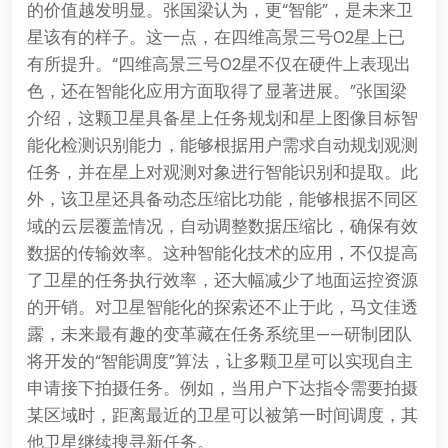
的价值越发明显。张国梁认为，更“智能”，是未来卫
星该有的样子。这一点，在四维高景三号02星上已
有所提升。“四维高景三号02星不仅在硬件上表现出
色，还在智能化应用方面取得了显著进展。”张国梁
介绍，这颗卫星具备星上任务规划和星上图像目标智
能化检测识别能力，能够根据用户需求自动规划观测
任务，并在星上对观测对象进行智能识别和提取。此
外，该卫星还具备动态压缩比功能，能够根据不同区
域的云层覆盖情况，自动调整数据压缩比，确保有效
数据的传输效率。这种智能化技术的应用，不仅提高
了卫星的任务执行效率，还大幅减少了地面运控资源
的开销。对卫星智能化的探索还不止于此，马文佳透
露，未来最有趣的变革藏在任务系统里——研制团队
将开发的“智能调度”算法，让多颗卫星可以实现自主
申请接下拍摄任务。例如，当用户下达指令需要拍摄
某区域时，距离最近的卫星可以被第一时间调度，其
他卫星继续搜寻新任务。