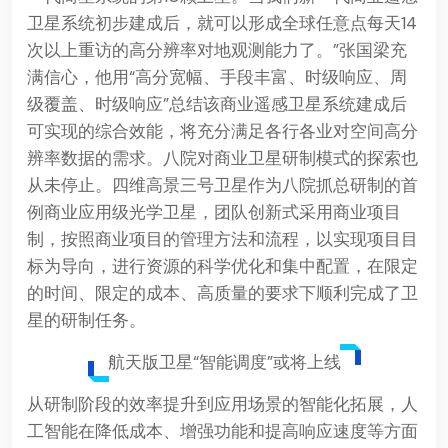
卫星系统初步建成后，就可以形成全球任意点每天14
次以上重访的高分辨率对地观测能力了。”张国梁充
满信心，他用“高分宽幅、手段丰富、时级响应、周
级覆盖、时级响应”总结该商业遥感卫星系统建成后
可实现的综合效能，将充分满足各行各业对空间高分
辨率数据的需求。八院对商业卫星研制模式的探索也
从未停止。四维高景三号卫星作为八院抓总研制的首
例商业应用级光学卫星，团队创新式采用商业项目
制，按照商业项目的管理方法和流程，以实现项目目
标为导向，进行资源的科学优化和集中配置，在限定
的时间、限定的成本、高质量的要求下顺利完成了卫
星的研制任务。
航天版卫星“智能调度”或将上线
从研制阶段的效率提升到应用场景的智能化拓展，人
工智能在降低成本、增强功能和提高响应速度等方面