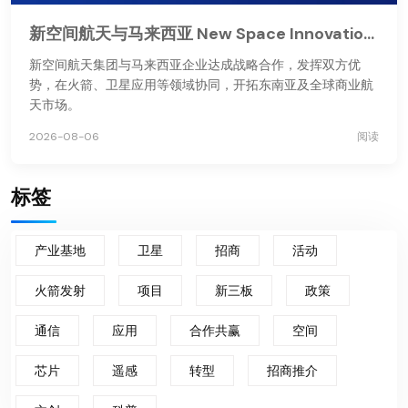
新空间航天与马来西亚 New Space Innovations 达成战略合作
新空间航天集团与马来西亚企业达成战略合作，发挥双方优
势，在火箭、卫星应用等领域协同，开拓东南亚及全球商业航
天市场。
2026-08-06
阅读
标签
产业基地
卫星
招商
活动
火箭发射
项目
新三板
政策
通信
应用
合作共赢
空间
芯片
遥感
转型
招商推介