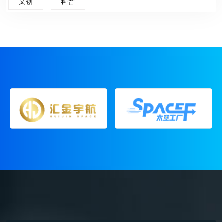
文创
科普