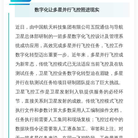
数字化让多星并行飞控照进现实
近日，由中国航天科技集团有限公司五院通信与导航
卫星总体部研制的一箭多星数字化飞控设计及管理系
统成功应用，高效完成多星并行飞控任务，飞控工作
数字化转型迈出重要一步。近年来，多星并行飞控成
为新常态，传统飞控模式已无法适应当前飞控及在轨
测试任务，卫星飞控业务数字化转型迫在眉睫，多星
并行在轨测试任务给项目研制团队提出了巨大挑战。
卫星飞控工作是卫星发射到入轨提供服务的必经环
节，直接关系到卫星发射的成败。传统飞控模式飞控
执行文件和参数计算大多数采用人工编制操作文档，
任务执行前需要人工集同和现场复核；飞控过程中的
数据块指令还需要靠人工逐条加工、审签和上注。对
于一箭多星任务来说，在同一飞控阶段，工作量更是