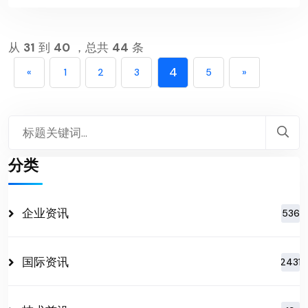
从
31
到
40
，总共
44
条
4
«
1
2
3
5
»
分类
企业资讯
536
国际资讯
2431