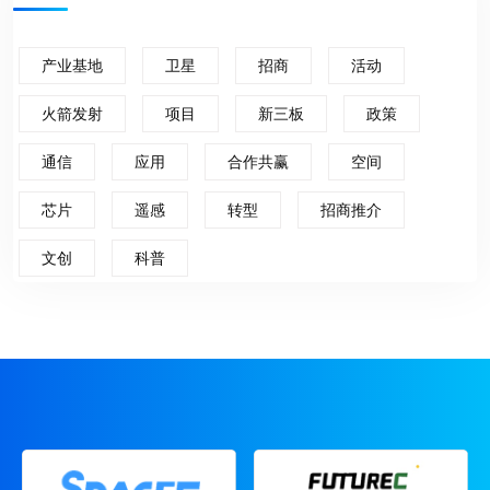
产业基地
卫星
招商
活动
火箭发射
项目
新三板
政策
通信
应用
合作共赢
空间
芯片
遥感
转型
招商推介
文创
科普