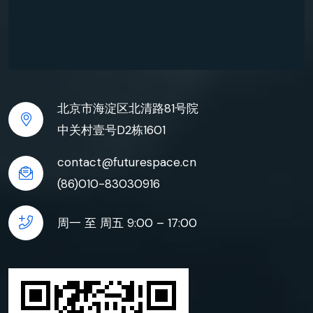
北京市海淀区北清路81号院
中关村壹号D2栋1601
contact@futurespace.cn
(86)010-83030916
周一 至 周五 9:00 – 17:00