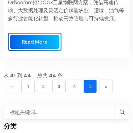
Orbcomm推出OGx卫星物联网方案，凭借高速传
输、大数据处理及灵活定价赋能农业、运输、油气等
多行业智能化转型，推动高效管理与可持续发展。
Read More
从
41
到
44
，总共
44
条
5
»
«
1
2
3
4
分类