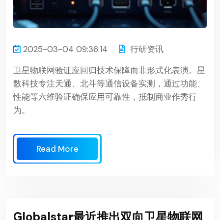
2025-03-04 09:36:14
行研资讯
卫星物联网验证应回归技术保障而非形式化表演。星
数科技专注天通、北斗等通信设备实测，通过功能、
性能等六维验证确保应用可靠性，抵制商业作秀行
为。
Read More
Globalstar最近推出双向卫星物联网