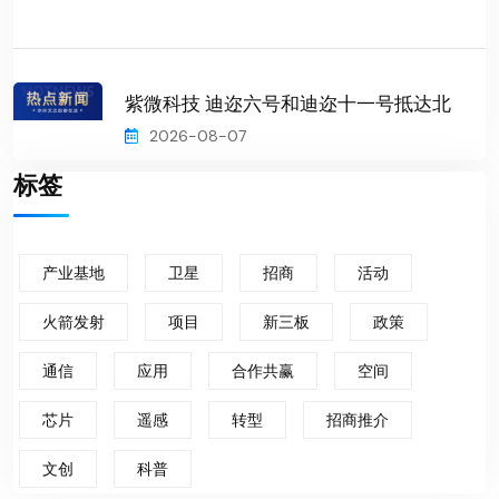
紫微科技 迪迩六号和迪迩十一号抵达北
2026-08-07
标签
产业基地
卫星
招商
活动
火箭发射
项目
新三板
政策
通信
应用
合作共赢
空间
芯片
遥感
转型
招商推介
文创
科普