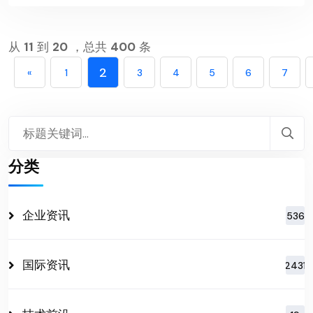
从
11
到
20
，总共
400
条
2
«
1
3
4
5
6
7
分类
企业资讯
536
国际资讯
2431