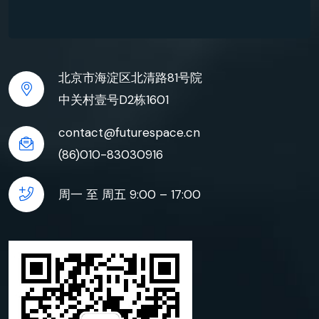
北京市海淀区北清路81号院
中关村壹号D2栋1601
contact@futurespace.cn
(86)010-83030916
周一 至 周五 9:00 – 17:00