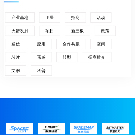
产业基地
卫星
招商
活动
火箭发射
项目
新三板
政策
通信
应用
合作共赢
空间
芯片
遥感
转型
招商推介
文创
科普