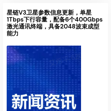
星链V3卫星参数信息更新，单星
1Tbps下行容量，配备6个400Gbps
激光通讯终端，具备2048波束成型
能力