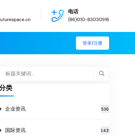
电话
uturespace.cn
(86)010-83030916
登录/注册
分类
企业资讯
536
国际资讯
2431