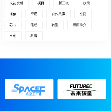
火箭发射
项目
新三板
政策
通信
应用
合作共赢
空间
芯片
遥感
转型
招商推介
文创
科普