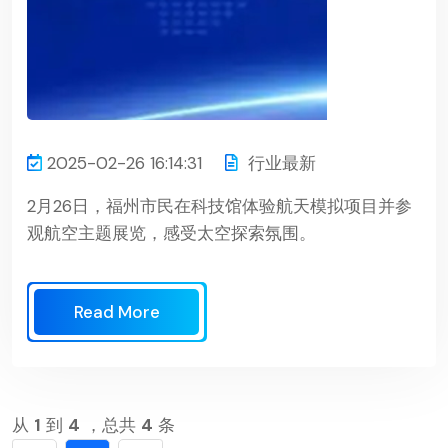
2025-02-26 16:14:31
行业最新
2月26日，福州市民在科技馆体验航天模拟项目并参
观航空主题展览，感受太空探索氛围。
Read More
从
1
到
4
，总共
4
条