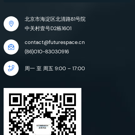
北京市海淀区北清路81号院
中关村壹号D2栋1601
contact@futurespace.cn
(86)010-83030916
周一 至 周五 9:00 – 17:00