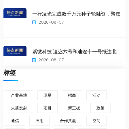
一行凌光完成数千万元种子轮融资，聚焦
2026-08-07
紫微科技 迪迩六号和迪迩十一号抵达北
2026-08-07
标签
产业基地
卫星
招商
活动
火箭发射
项目
新三板
政策
通信
应用
合作共赢
空间