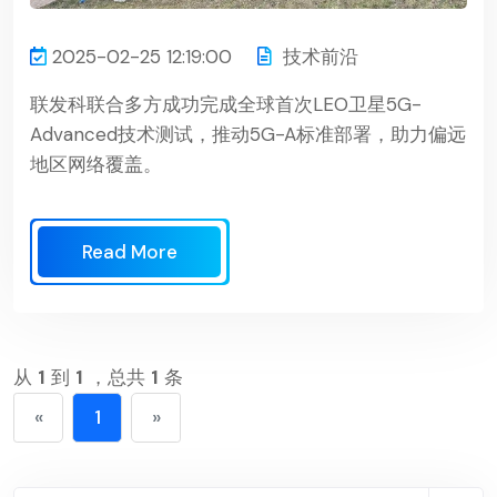
2025-02-25 12:19:00
技术前沿
联发科联合多方成功完成全球首次LEO卫星5G-
Advanced技术测试，推动5G-A标准部署，助力偏远
地区网络覆盖。
Read More
从
1
到
1
，总共
1
条
«
1
»