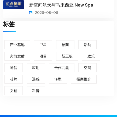
新空间航天与马来西亚 New Spa
2026-08-06
标签
产业基地
卫星
招商
活动
火箭发射
项目
新三板
政策
通信
应用
合作共赢
空间
芯片
遥感
转型
招商推介
文创
科普