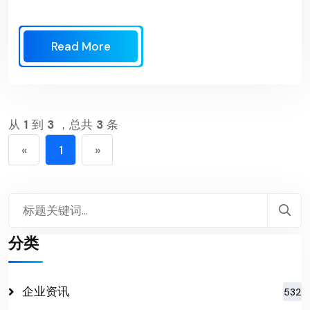
Read More
从
1
到
3
，总共
3
条
«
1
»
分类
企业资讯
532