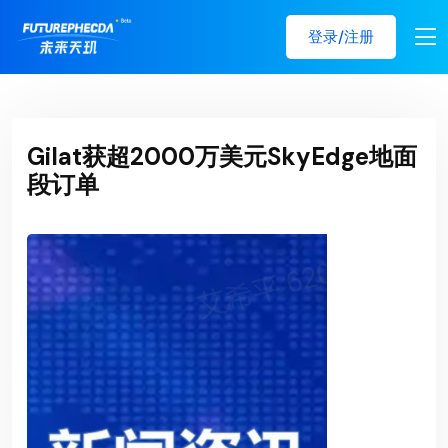
登录/注册
Gilat获超2000万美元SkyEdge地面
段订单