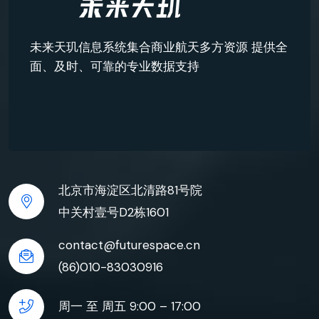
未来天玑信息系统集合商业航天多方资源 提供全
面、及时、可靠的专业数据支持
北京市海淀区北清路81号院
中关村壹号D2栋1601
contact@futurespace.cn
(86)010-83030916
周一 至 周五 9:00 – 17:00