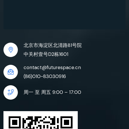
北京市海淀区北清路81号院
中关村壹号D2栋1601
contact@futurespace.cn
(86)010-83030916
周一 至 周五 9:00 – 17:00