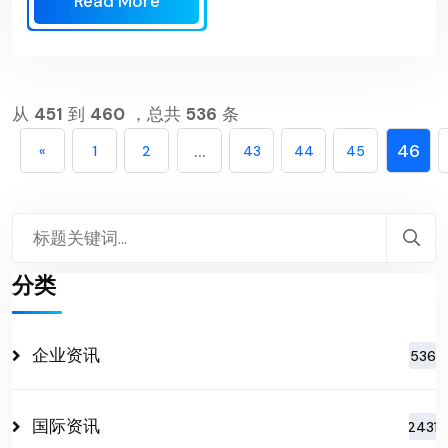
Read More
从
451
到
460
，总共
536
条
...
46
«
1
2
43
44
45
分类
企业资讯
536
国际资讯
2431