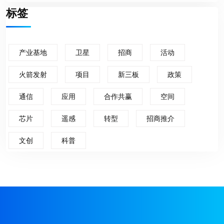
标签
产业基地
卫星
招商
活动
火箭发射
项目
新三板
政策
通信
应用
合作共赢
空间
芯片
遥感
转型
招商推介
文创
科普