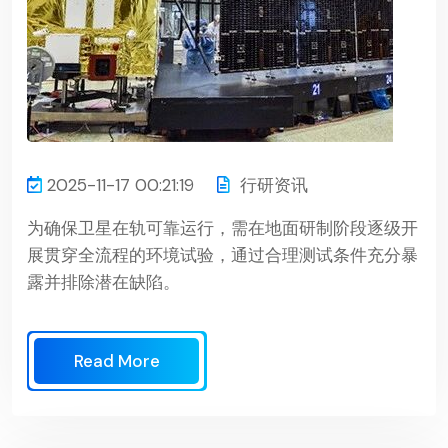
2025-11-17 00:21:19
行研资讯
为确保卫星在轨可靠运行，需在地面研制阶段逐级开
展贯穿全流程的环境试验，通过合理测试条件充分暴
露并排除潜在缺陷。
Read More