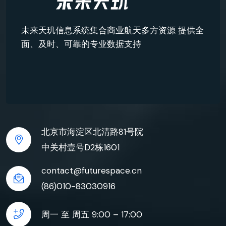
未来天玑信息系统集合商业航天多方资源 提供全
面、及时、可靠的专业数据支持
北京市海淀区北清路81号院
中关村壹号D2栋1601
contact@futurespace.cn
(86)010-83030916
周一 至 周五 9:00 – 17:00