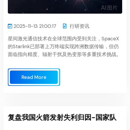
2025-11-13 21:00:17
行研资讯
星间激光通信技术在全球范围内受到关注，SpaceX
的Starlink已部署上万终端实现跨洲数据传输，但仍
面临指向精度、辐射干扰及热变形等多重技术挑战。
Read More
复盘我国火箭发射失利归因-国家队