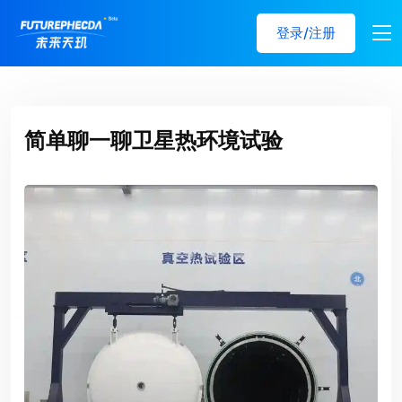
登录/注册
简单聊一聊卫星热环境试验