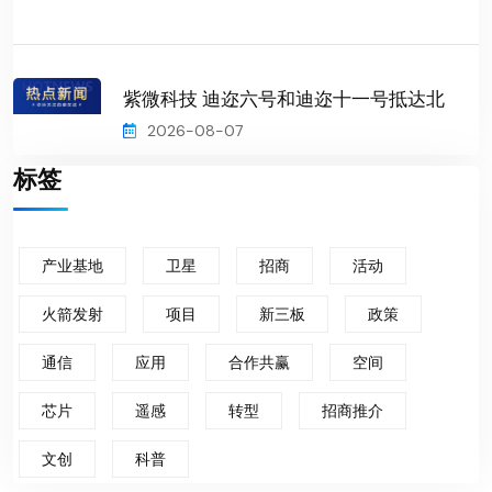
紫微科技 迪迩六号和迪迩十一号抵达北
2026-08-07
标签
产业基地
卫星
招商
活动
火箭发射
项目
新三板
政策
通信
应用
合作共赢
空间
芯片
遥感
转型
招商推介
文创
科普