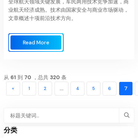
全球航天领域关键发展，军民两用技术竞争加速，商
业航天经济成熟。技术由国家安全与商业市场驱动，
文章概述十项前沿技术方向。
Read More
从
61
到
70
，总共
320
条
...
7
«
1
2
4
5
6
分类