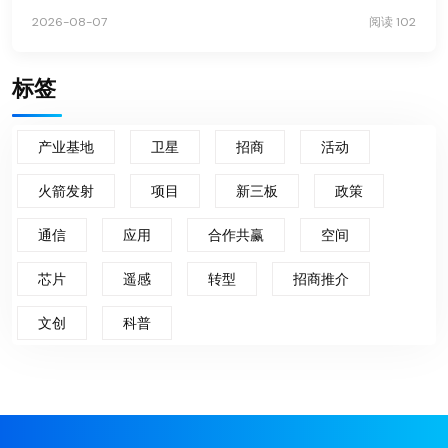
2026-08-07
阅读 102
标签
产业基地
卫星
招商
活动
火箭发射
项目
新三板
政策
通信
应用
合作共赢
空间
芯片
遥感
转型
招商推介
文创
科普