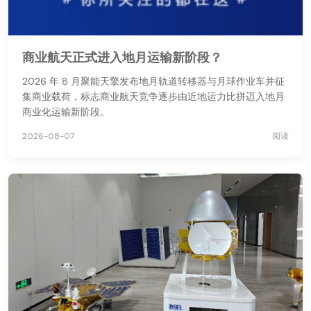
商业航天正式进入地月运输新阶段？
2026 年 8 月聚能天擎发布地月轨道转移器与月球作业车并征
集商业载荷，标志商业航天竞争逐步由近地运力比拼迈入地月
商业化运输新阶段。
2026-08-07
阅读