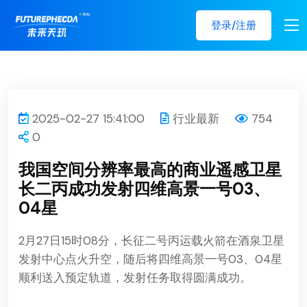
登录/注册
2025-02-27 15:41:00
行业最新
754
0
我国空间分辨率最高的商业遥感卫星
长二丙成功发射四维高景一号03、
04星
2月27日15时08分，长征二号丙运载火箭在酒泉卫星
发射中心点火升空，随后将四维高景一号03、04星
顺利送入预定轨道，发射任务取得圆满成功。