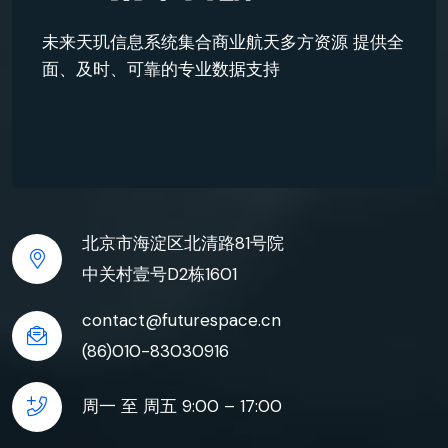
未来天玑信息系统集合商业航天多方资源 提供全
面、及时、可靠的专业数据支持
北京市海淀区北清路81号院
中关村壹号D2栋1601
contact@futurespace.cn
(86)010-83030916
周一 至 周五 9:00 – 17:00