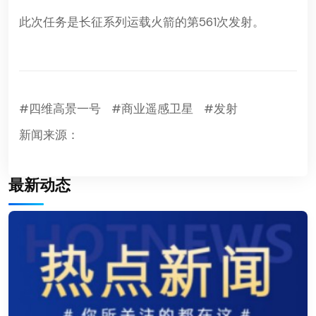
此次任务是长征系列运载火箭的第561次发射。
#四维高景一号
#商业遥感卫星
#发射
新闻来源：
最新动态