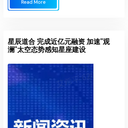
Read More
星辰道合 完成近亿元融资 加速"观
澜"太空态势感知星座建设