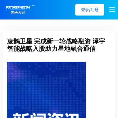
登录/注册
凌鹊卫星 完成新一轮战略融资 泽宇
智能战略入股助力星地融合通信