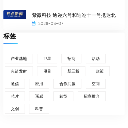
紫微科技 迪迩六号和迪迩十一号抵达北
2026-08-07
标签
产业基地
卫星
招商
活动
火箭发射
项目
新三板
政策
通信
应用
合作共赢
空间
芯片
遥感
转型
招商推介
文创
科普