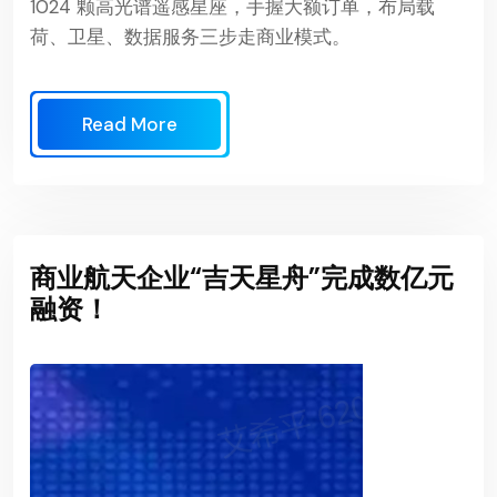
1024 颗高光谱遥感星座，手握大额订单，布局载
荷、卫星、数据服务三步走商业模式。
Read More
商业航天企业“吉天星舟”完成数亿元
融资！