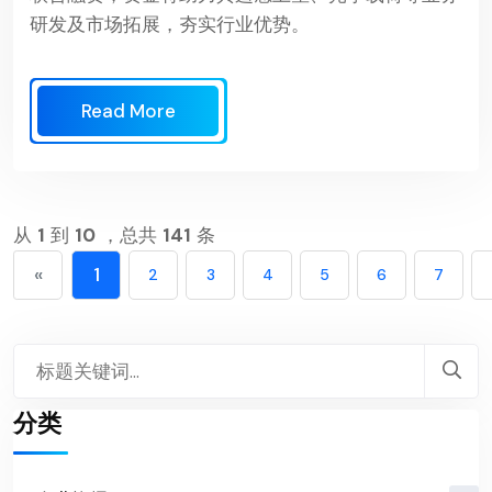
研发及市场拓展，夯实行业优势。
Read More
从
1
到
10
，总共
141
条
«
1
2
3
4
5
6
7
分类