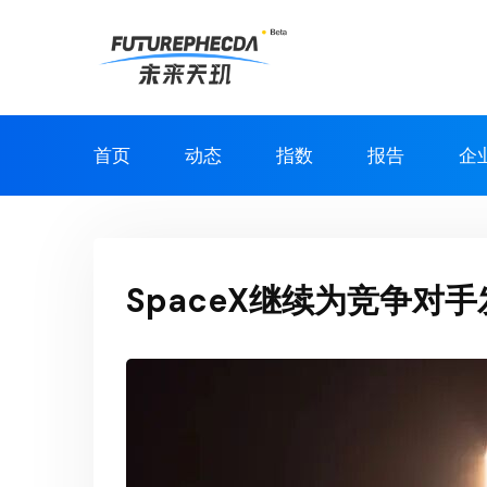
首页
动态
指数
报告
企
SpaceX继续为竞争对