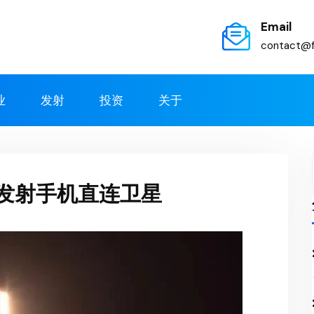
Email
contact@f
业
发射
投资
关于
手发射手机直连卫星