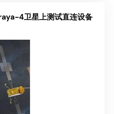
huraya-4卫星上测试直连设备