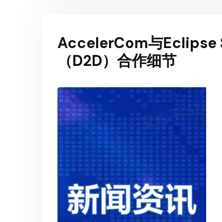
AccelerCom与Eclip
（D2D）合作细节