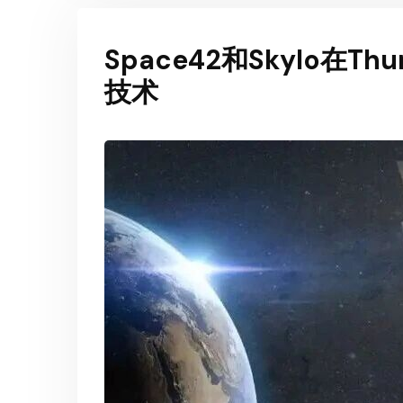
Space42和Skylo在T
技术