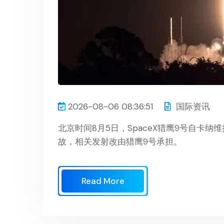
2026-08-06 08:36:51
国际资讯
北京时间8月5日，SpaceX猎鹰9号自卡纳维
故，相关发射改由猎鹰9号承担。
Read More