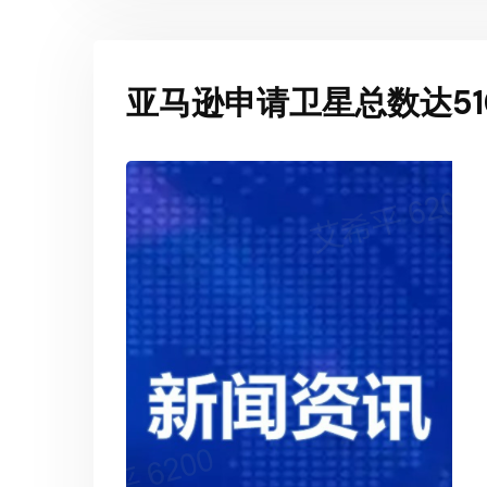
亚马逊申请卫星总数达5