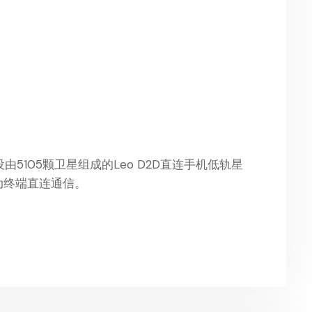
设由5105颗卫星组成的Leo D2D直连手机低轨星
移动终端直连通信。