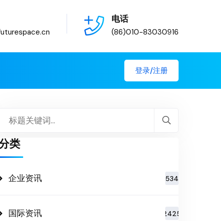
电话
uturespace.cn
(86)010-83030916
登录/注册
分类
企业资讯
534
国际资讯
2425