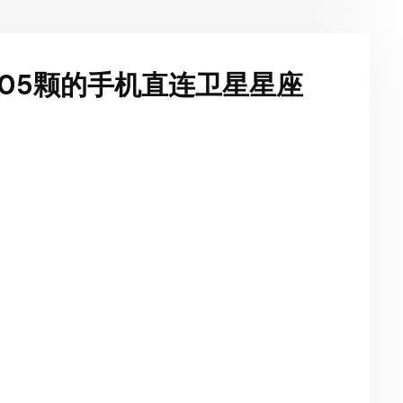
105颗的手机直连卫星星座