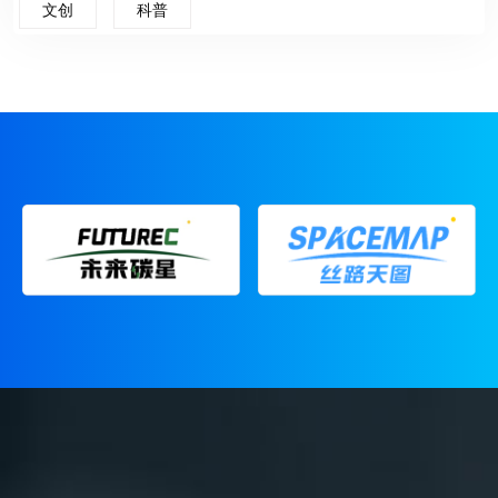
文创
科普