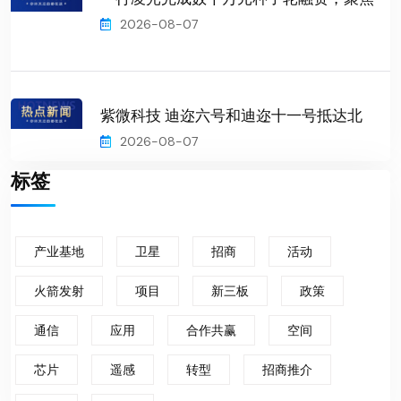
2026-08-07
紫微科技 迪迩六号和迪迩十一号抵达北
2026-08-07
标签
产业基地
卫星
招商
活动
火箭发射
项目
新三板
政策
通信
应用
合作共赢
空间
芯片
遥感
转型
招商推介