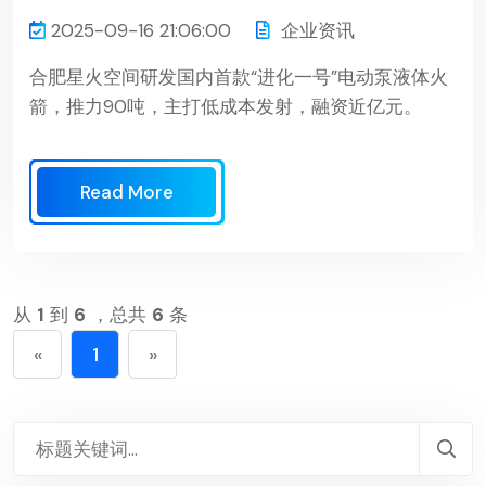
2025-09-16 21:06:00
企业资讯
合肥星火空间研发国内首款“进化一号”电动泵液体火
箭，推力90吨，主打低成本发射，融资近亿元。
Read More
从
1
到
6
，总共
6
条
«
1
»